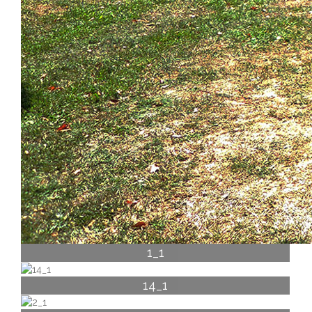
1_1
14_1