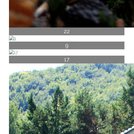
22
9
17