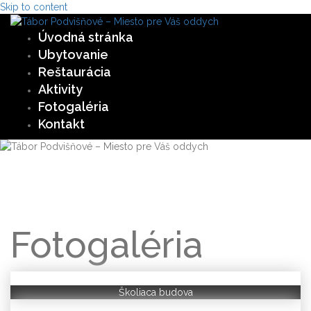
Skip to content
Úvodná stránka
Ubytovanie
Reštaurácia
Aktivity
Fotogaléria
Kontakt
Fotogaléria
Školiaca budova