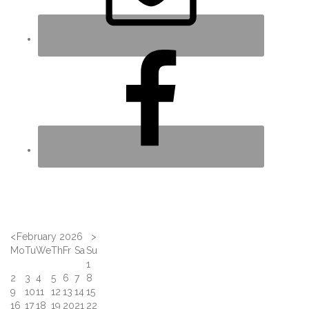
<
February 2026
>
Mo
Tu
We
Th
Fr
Sa
Su
1
2
3
4
5
6
7
8
9
10
11
12
13
14
15
16
17
18
19
20
21
22