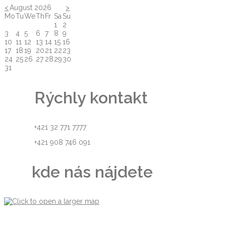
<
August 2026
>
Mo
Tu
We
Th
Fr
Sa
Su
1
2
3
4
5
6
7
8
9
10
11
12
13
14
15
16
17
18
19
20
21
22
23
24
25
26
27
28
29
30
31
Rýchly kontakt
+421 32 771 7777
+421 908 746 091
kde nás nájdete