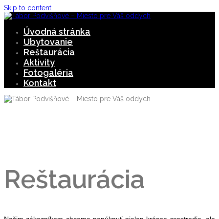
Skip to content
Úvodná stránka
Ubytovanie
Reštaurácia
Aktivity
Fotogaléria
Kontakt
Reštaurácia