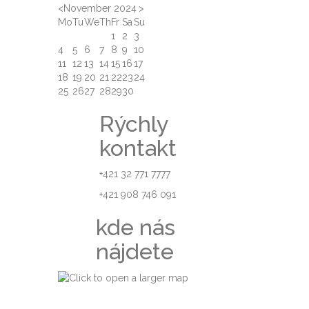
<
November 2024
>
Mo
Tu
We
Th
Fr
Sa
Su
1
2
3
4
5
6
7
8
9
10
11
12
13
14
15
16
17
18
19
20
21
22
23
24
25
26
27
28
29
30
Rýchly
kontakt
+421 32 771 7777
+421 908 746 091
kde nás
nájdete