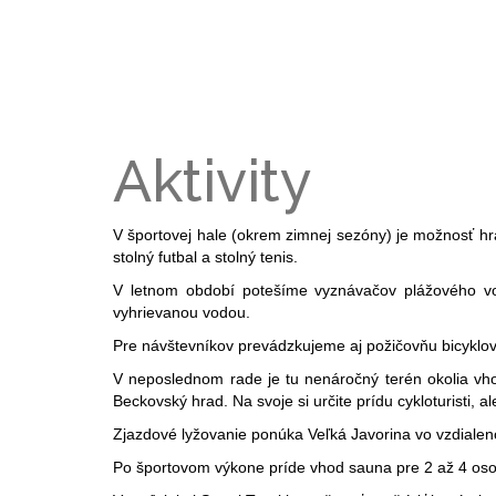
Aktivity
V športovej hale (okrem zimnej sezóny) je možnosť hrať f
stolný futbal a stolný tenis.
V letnom období potešíme vyznávačov plážového vole
vyhrievanou vodou.
Pre návštevníkov prevádzkujeme aj požičovňu bicykl
V neposlednom rade je tu nenáročný terén okolia vhodn
Beckovský hrad. Na svoje si určite prídu cykloturisti, ale
Zjazdové lyžovanie ponúka Veľká Javorina vo vzdialen
Po športovom výkone príde vhod sauna pre 2 až 4 oso