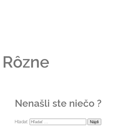
Rôzne
Nenašli ste niečo ?
Hľadať: