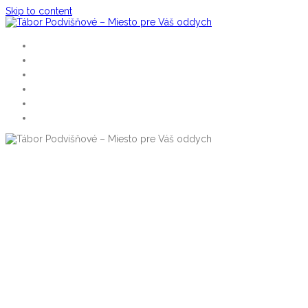
Skip to content
Úvodná stránka
Ubytovanie
Reštaurácia
Aktivity
Fotogaléria
Kontakt