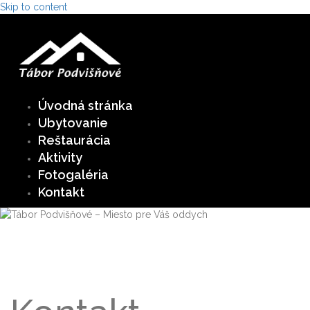
Skip to content
Úvodná stránka
Ubytovanie
Reštaurácia
Aktivity
Fotogaléria
Kontakt