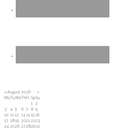
<
August 2026
>
Mo
Tu
We
Th
Fr
Sa
Su
1
2
3
4
5
6
7
8
9
10
11
12
13
14
15
16
17
18
19
20
21
22
23
24
25
26
27
28
29
30