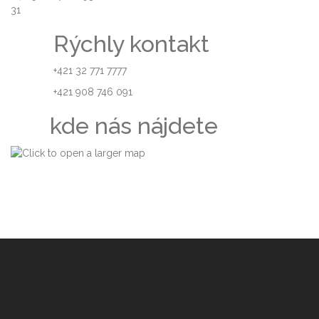
31
Rýchly kontakt
+421 32 771 7777
+421 908 746 091
kde nás nájdete